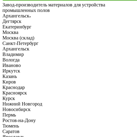
Завод-производитель материалов для устройства
промышленных полов
Архангельск
Дегтярск
Екатеринбург
Москва
Москва (склад)
Санкт-Петербург
Архангельск
Владимир
Вологда
Иваново
Иркутск
Казань
Киров
Краснодар
Красноярск
Курск
Нижний Новгород
Новосибирск
Пермь
Ростов-на-Дону
Тюмень
Саратов
Ярославль