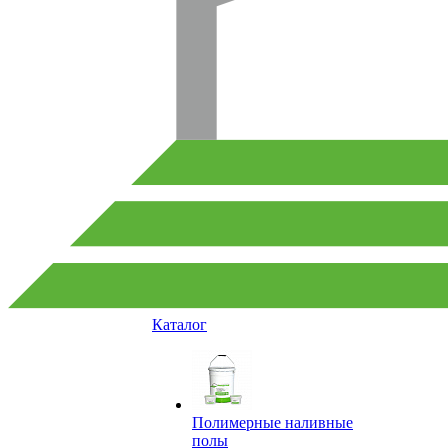
Каталог
Полимерные наливные
полы