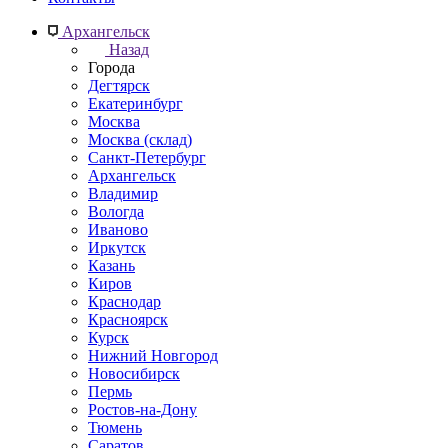
Архангельск
Назад
Города
Дегтярск
Екатеринбург
Москва
Москва (склад)
Санкт-Петербург
Архангельск
Владимир
Вологда
Иваново
Иркутск
Казань
Киров
Краснодар
Красноярск
Курск
Нижний Новгород
Новосибирск
Пермь
Ростов-на-Дону
Тюмень
Саратов