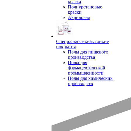
краска
Полиуретановые
краски
Акриловая
Специальные химстойкие
покрытия
Полы для пищевого
производства
Полы для
фармацевтической
промышленности
Полы для химических
производств