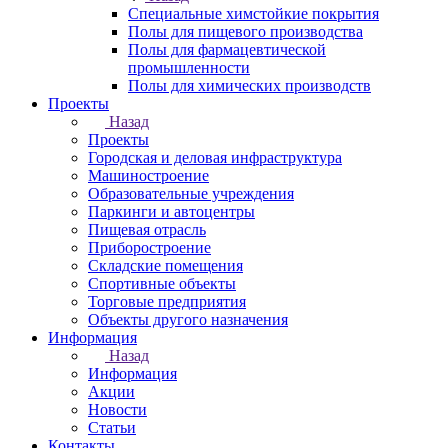
Специальные химстойкие покрытия
Полы для пищевого производства
Полы для фармацевтической
промышленности
Полы для химических производств
Проекты
Назад
Проекты
Городская и деловая инфраструктура
Машиностроение
Образовательные учреждения
Паркинги и автоцентры
Пищевая отрасль
Приборостроение
Складские помещения
Спортивные объекты
Торговые предприятия
Объекты другого назначения
Информация
Назад
Информация
Акции
Новости
Статьи
Контакты