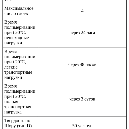
Максимальное
4
число слоев
Время
полимеризации
при t 20°C,
через 24 часа
пешеходные
нагрузки
Время
полимеризации
при t 20°C,
через 48 часов
легкие
транспортные
нагрузки
Время
полимеризации
при t 20°C,
через 3 суток
полная
транспортная
нагрузка
Твердость по
Шору (тип D)
50 усл. ед.