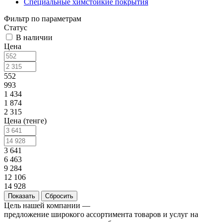
Специальные химстойкие покрытия
Фильтр по параметрам
Статус
В наличии
Цена
552
993
1 434
1 874
2 315
Цена (тенге)
3 641
6 463
9 284
12 106
14 928
Сбросить
Цель нашей компании —
предложение широкого ассортимента товаров и услуг на