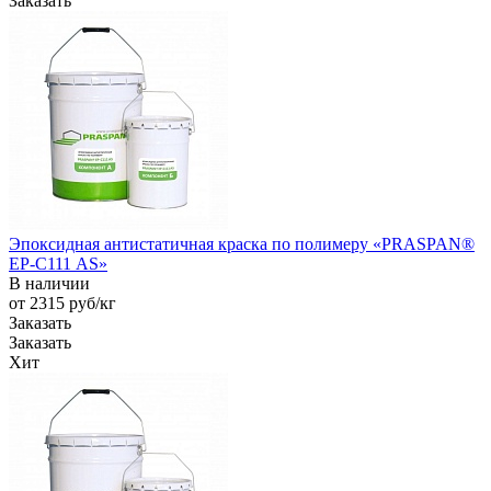
Заказать
Эпоксидная антистатичная краска по полимеру «PRASPAN®
EP-С111 AS»
В наличии
от 2315
руб
/кг
Заказать
Заказать
Хит