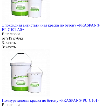
Эпоксидная антистатичная краска по бетону «PRASPAN®
EP-С101 AS»
В наличии
от 919
руб
/кг
Заказать
Заказать
Полиуретановая краска по бетону «PRASPAN® PU-C101»
В наличии