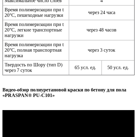
Максимальное число слоев
4
Время полимеризации при t
через 24 часа
20°C, пешеходные нагрузки
Время полимеризации при t
20°C, легкие транспортные
через 48 часов
нагрузки
Время полимеризации при t
20°C, полная транспортная
через 3 суток
нагрузка
Твердость по Шору (тип D)
65 усл. ед.
50 усл. ед.
через 7 суток
Видео-обзор полиуретановой краски по бетону для пола
«PRASPAN® PU-C101»