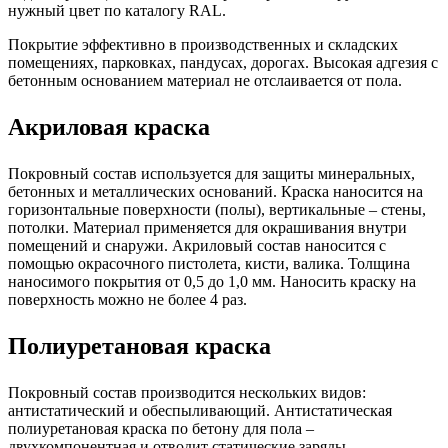
нужный цвет по каталогу RAL.
Покрытие эффективно в производственных и складских
помещениях, парковках, пандусах, дорогах. Высокая адгезия с
бетонным основанием материал не отслаивается от пола.
Акриловая краска
Покровный состав используется для защиты минеральных,
бетонных и металлических оснований. Краска наносится на
горизонтальные поверхности (полы), вертикальные – стены,
потолки. Материал применяется для окрашивания внутри
помещений и снаружи. Акриловый состав наносится с
помощью окрасочного пистолета, кисти, валика. Толщина
наносимого покрытия от 0,5 до 1,0 мм. Наносить краску на
поверхность можно не более 4 раз.
Полиуретановая краска
Покровный состав производится нескольких видов:
антистатический и обеспыливающий. Антистатическая
полиуретановая краска по бетону для пола –
двухкомпонентная и отводит статические заряды.