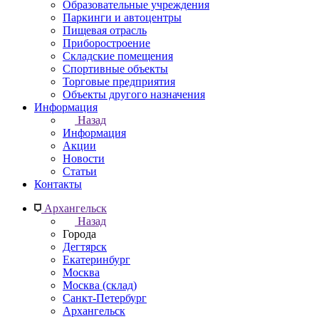
Образовательные учреждения
Паркинги и автоцентры
Пищевая отрасль
Приборостроение
Складские помещения
Спортивные объекты
Торговые предприятия
Объекты другого назначения
Информация
Назад
Информация
Акции
Новости
Статьи
Контакты
Архангельск
Назад
Города
Дегтярск
Екатеринбург
Москва
Москва (склад)
Санкт-Петербург
Архангельск