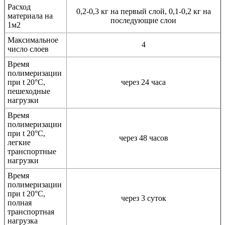
Расход
0,2-0,3 кг на первый слой, 0,1-0,2 кг на
материала на
последующие слои
1м2
Максимальное
4
число слоев
Время
полимеризации
при t 20°C,
через 24 часа
пешеходные
нагрузки
Время
полимеризации
при t 20°C,
через 48 часов
легкие
транспортные
нагрузки
Время
полимеризации
при t 20°C,
через 3 суток
полная
транспортная
нагрузка