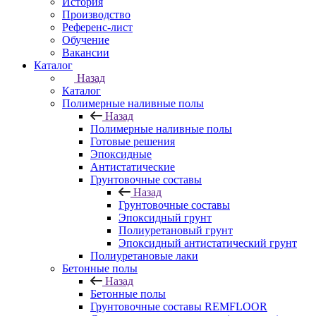
История
Производство
Референс-лист
Обучение
Вакансии
Каталог
Назад
Каталог
Полимерные наливные полы
Назад
Полимерные наливные полы
Готовые решения
Эпоксидные
Антистатические
Грунтовочные составы
Назад
Грунтовочные составы
Эпоксидный грунт
Полиуретановый грунт
Эпоксидный антистатический грунт
Полиуретановые лаки
Бетонные полы
Назад
Бетонные полы
Грунтовочные составы REMFLOOR