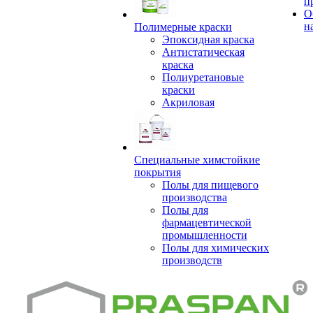
п
О
н
Полимерные краски
Эпоксидная краска
Антистатическая
краска
Полиуретановые
краски
Акриловая
Специальные химстойкие
покрытия
Полы для пищевого
производства
Полы для
фармацевтической
промышленности
Полы для химических
производств