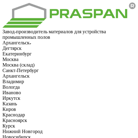
Завод-производитель материалов для устройства
промышленных полов
Архангельск
Дегтярск
Екатеринбург
Москва
Москва (склад)
Санкт-Петербург
Архангельск
Владимир
Вологда
Иваново
Иркутск
Казань
Киров
Краснодар
Красноярск
Курск
Нижний Новгород
Новосибирск