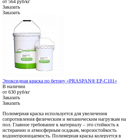
от 564
руб
/кг
Заказать
Заказать
Эпоксидная краска по бетону «PRASPAN® EP-C101»
В наличии
от 630
руб
/кг
Заказать
Заказать
Полимерная краска используется для увеличения
сопротивления физическим и механическим нагрузкам на
пол. Главное требование к материалу – это стойкость к
истиранию и атмосферным осадкам, морозостойкость
водонепроницаемость. Полимерная краска колеруется в