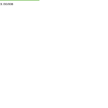
ых полов