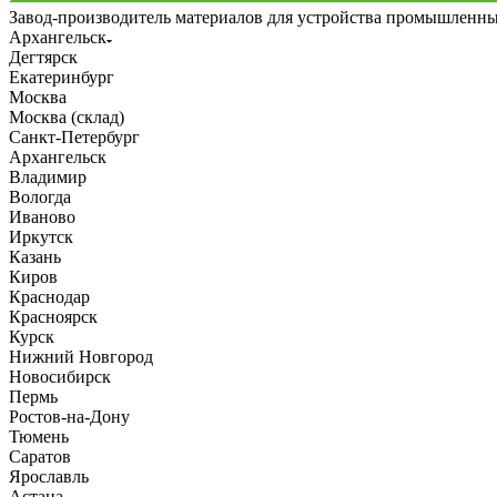
Завод-производитель материалов для устройства промышленн
Архангельск
Дегтярск
Екатеринбург
Москва
Москва (склад)
Санкт-Петербург
Архангельск
Владимир
Вологда
Иваново
Иркутск
Казань
Киров
Краснодар
Красноярск
Курск
Нижний Новгород
Новосибирск
Пермь
Ростов-на-Дону
Тюмень
Саратов
Ярославль
Астана