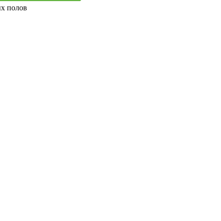
ых полов