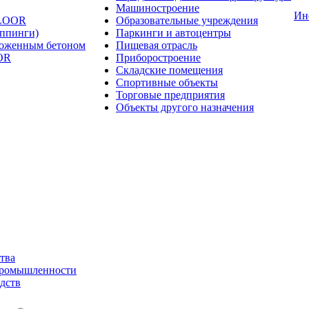
Машиностроение
Ин
FLOOR
Образовательные учреждения
оппинги)
Паркинги и автоцентры
ложенным бетоном
Пищевая отрасль
OR
Приборостроение
Складские помещения
Спортивные объекты
Торговые предприятия
Объекты другого назначения
тва
промышленности
дств