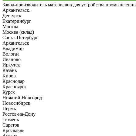
Завод-производитель материалов для устройства промышленн
Архангельск
Дегтярск
Екатеринбург
Москва
Москва (склад)
Санкт-Петербург
Архангельск
Владимир
Вологда
Иваново
Иркутск
Казань
Киров
Краснодар
Красноярск
Курск
Нижний Новгород
Новосибирск
Пермь
Ростов-на-Дону
Тюмень
Саратов
Ярославль
Астана