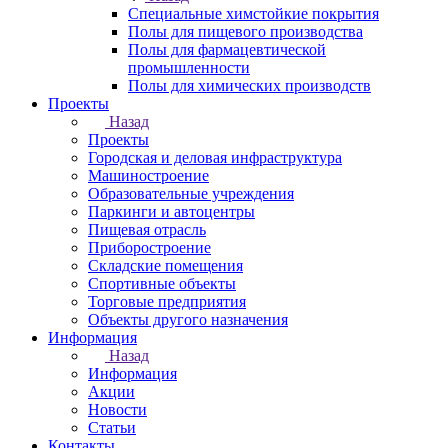
Специальные химстойкие покрытия
Полы для пищевого производства
Полы для фармацевтической
промышленности
Полы для химических производств
Проекты
Назад
Проекты
Городская и деловая инфраструктура
Машиностроение
Образовательные учреждения
Паркинги и автоцентры
Пищевая отрасль
Приборостроение
Складские помещения
Спортивные объекты
Торговые предприятия
Объекты другого назначения
Информация
Назад
Информация
Акции
Новости
Статьи
Контакты