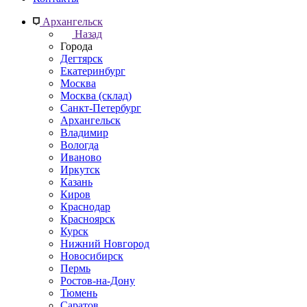
Архангельск
Назад
Города
Дегтярск
Екатеринбург
Москва
Москва (склад)
Санкт-Петербург
Архангельск
Владимир
Вологда
Иваново
Иркутск
Казань
Киров
Краснодар
Красноярск
Курск
Нижний Новгород
Новосибирск
Пермь
Ростов-на-Дону
Тюмень
Саратов