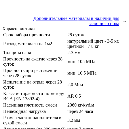
Дополнительные материалы в наличии для
→
заливного пола
Характеристики
Срок набора прочности
28 суток
натуральный цвет - 3-5 кг,
Расход материала на 1м2
цветной - 7-8 кг
Толщина слоя
2-3 мм
Прочность на сжатие через 28
мин. 105 МПа
суток
Прочность при растяжении
мин. 10,5 МПа
через 28 суток
Испытание на отрыв через 28
2,0 Мпа
суток
Класс истираемости по методу
AR 0,5
BCA (EN 13892-4)
Насыпная плотность смеси
2060 кг/куб.м
Пешеходная нагрузка
через 24 часа
Размер частиц наполнителя в
3,2 мм
сухой смеси