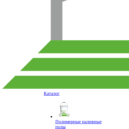
Каталог
Полимерные наливные
полы