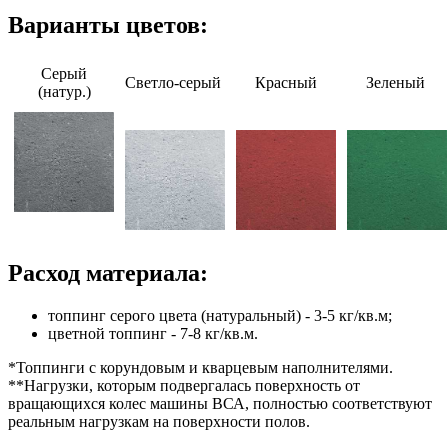
Варианты цветов:
Серый
Светло-серый
Красный
Зеленый
(натур.)
Расход материала:
топпинг серого цвета (натуральный) - 3-5 кг/кв.м;
цветной топпинг - 7-8 кг/кв.м.
*Топпинги с корундовым и кварцевым наполнителями.
**Нагрузки, которым подвергалась поверхность от
вращающихся колес машины ВСА, полностью соответствуют
реальным нагрузкам на поверхности полов.