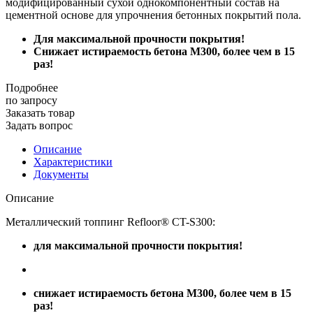
модифицированный сухой однокомпонентный состав на
цементной основе для упрочнения бетонных покрытий пола.
Для максимальной прочности покрытия!
Снижает истираемость бетона М300, более чем в 15
раз!
Подробнее
по зап
р
осу
Заказать товар
Задать вопрос
Описание
Характеристики
Документы
Описание
Металлический топпинг Refloor® CT-S300:
для максимальной прочности покрытия!
снижает истираемость бетона М300, более чем в 15
раз!