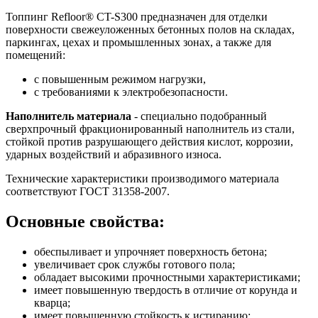
Топпинг Refloor® CT-S300 предназначен для отделки
поверхности свежеуложенных бетонных полов на складах,
паркингах, цехах и промышленных зонах, а также для
помещений:
с повышенным режимом нагрузки,
с требованиями к электробезопасности.
Наполнитель материала
- специально подобранный
сверхпрочный фракционированный наполнитель из стали,
стойкой против разрушающего действия кислот, коррозии,
ударных воздействий и абразивного износа.
Технические характеристики производимого материала
соответствуют ГОСТ 31358-2007.
Основные свойства:
обеспыливает и упрочняет поверхность бетона;
увеличивает срок службы готового пола;
обладает высокими прочностными характеристиками;
имеет повышенную твердость в отличие от корунда и
кварца;
имеет повышенную стойкость к истиранию;