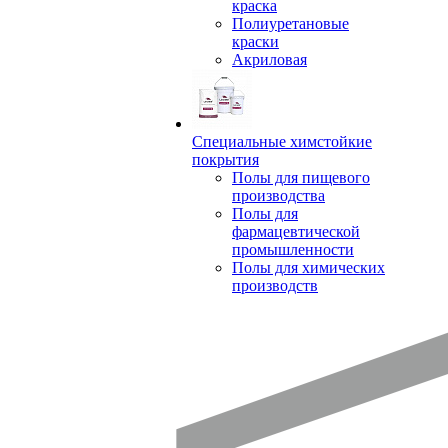
краска
Полиуретановые
краски
Акриловая
Специальные химстойкие
покрытия
Полы для пищевого
производства
Полы для
фармацевтической
промышленности
Полы для химических
производств