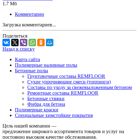
1.7 Мб
Комментарии
Загрузка комментариев...
Поделиться
Назад к списку
Карта сайта
Полимерные наливные полы
Бетонные полы
Грунтовочные составы REMFLOOR
Сухие упрочняющие смеси (топпинги)
Составы по уходу за свежевыложенным бетоном
Ремонтные составы REMFLOOR
Бетонные стяжки
Фибра для бетона
Полимерные краски
Специальные химстойкие покрытия
Цель нашей компании —
предложение широкого ассортимента товаров и услуг на
постоянно высоком качестве обслуживания.