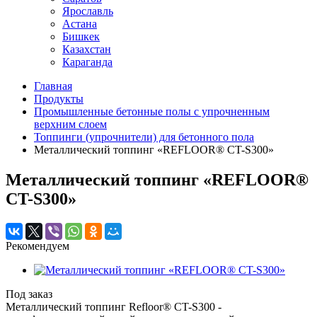
Ярославль
Астана
Бишкек
Казахстан
Караганда
Главная
Продукты
Промышленные бетонные полы с упрочненным
верхним слоем
Топпинги (упрочнители) для бетонного пола
Металлический топпинг «REFLOOR® CT-S300»
Металлический топпинг «REFLOOR®
CT-S300»
Рекомендуем
Под заказ
Металлический топпинг Refloor® CT-S300 -