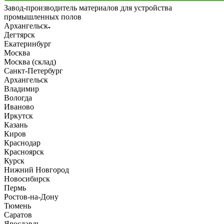
Завод-производитель материалов для устройства
промышленных полов
Архангельск
Дегтярск
Екатеринбург
Москва
Москва (склад)
Санкт-Петербург
Архангельск
Владимир
Вологда
Иваново
Иркутск
Казань
Киров
Краснодар
Красноярск
Курск
Нижний Новгород
Новосибирск
Пермь
Ростов-на-Дону
Тюмень
Саратов
Ярославль