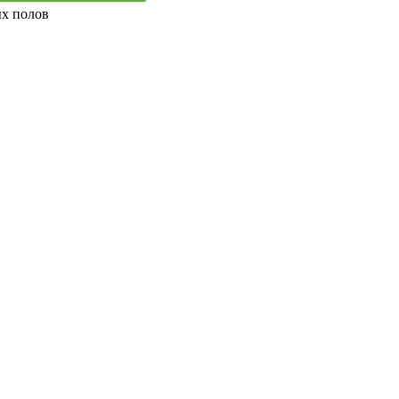
ых полов