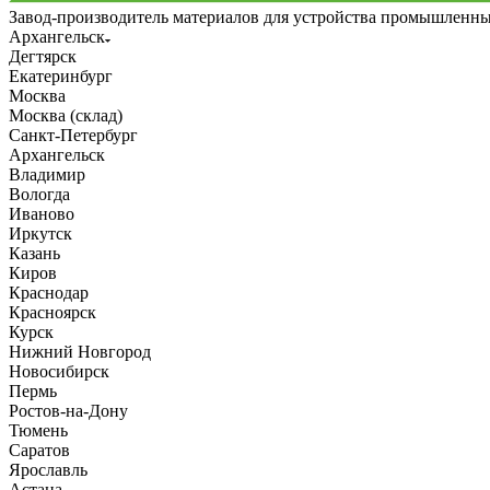
Завод-производитель материалов для устройства промышленн
Архангельск
Дегтярск
Екатеринбург
Москва
Москва (склад)
Санкт-Петербург
Архангельск
Владимир
Вологда
Иваново
Иркутск
Казань
Киров
Краснодар
Красноярск
Курск
Нижний Новгород
Новосибирск
Пермь
Ростов-на-Дону
Тюмень
Саратов
Ярославль
Астана