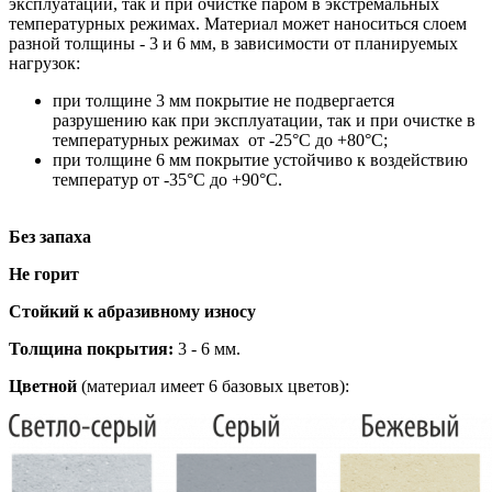
эксплуатации, так и при очистке паром в экстремальных
температурных режимах. Материал может наноситься слоем
разной толщины - 3 и 6 мм, в зависимости от планируемых
нагрузок:
при толщине 3 мм покрытие не подвергается
разрушению как при эксплуатации, так и при очистке в
температурных режимах от -25°С до +80°С;
при толщине 6 мм покрытие устойчиво к воздействию
температур от -35°С до +90°С.
Без запаха
Не горит
Стойкий к абразивному износу
Толщина покрытия:
3 - 6 мм.
Цветной
(материал имеет 6 базовых цветов):