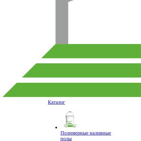
Каталог
Полимерные наливные
полы