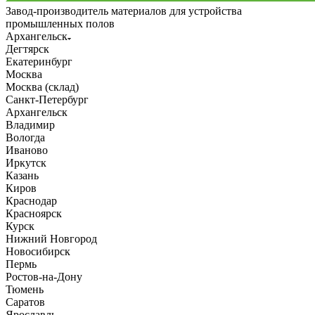
Завод-производитель материалов для устройства
промышленных полов
Архангельск
Дегтярск
Екатеринбург
Москва
Москва (склад)
Санкт-Петербург
Архангельск
Владимир
Вологда
Иваново
Иркутск
Казань
Киров
Краснодар
Красноярск
Курск
Нижний Новгород
Новосибирск
Пермь
Ростов-на-Дону
Тюмень
Саратов
Ярославль