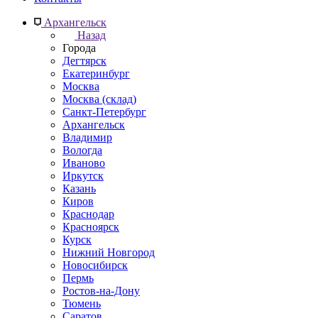
Архангельск
Назад
Города
Дегтярск
Екатеринбург
Москва
Москва (склад)
Санкт-Петербург
Архангельск
Владимир
Вологда
Иваново
Иркутск
Казань
Киров
Краснодар
Красноярск
Курск
Нижний Новгород
Новосибирск
Пермь
Ростов-на-Дону
Тюмень
Саратов