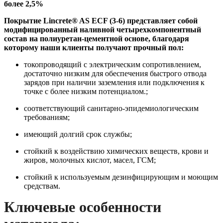
более 2,5%
Покрытие Lincrete® AS ECF (3-6) представляет собой
модифицированный наливной четырехкомпонентный
состав на полиуретан-цементной основе, благодаря
которому наши клиенты получают прочный пол:
токопроводящий c электрическим сопротивлением,
достаточно низким для обеспечения быстрого отвода
зарядов при наличии заземления или подключения к
точке с более низким потенциалом.;
соответствующий санитарно-эпидемиологическим
требованиям;
имеющий долгий срок службы;
стойкий к воздействию химических веществ, крови и
жиров, молочных кислот, масел, ГСМ;
cтойкий к используемым дезинфицирующим и моющим
средствам.
Ключевые особенности