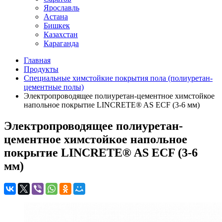
Ярославль
Астана
Бишкек
Казахстан
Караганда
Главная
Продукты
Специальные химстойкие покрытия пола (полиуретан-
цементные полы)
Электропроводящее полиуретан-цементное химстойкое
напольное покрытие LINCRETE® AS ECF (3-6 мм)
Электропроводящее полиуретан-
цементное химстойкое напольное
покрытие LINCRETE® AS ECF (3-6
мм)