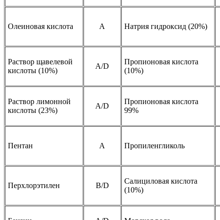
Олеиновая кислота
A
Натрия гидроксид (20%)
Раствор щавелевой
Пропионовая кислота
А/D
кислоты (10%)
(10%)
Раствор лимонной
Пропионовая кислота
А/D
кислоты (23%)
99%
Пентан
A
Пропиленгликоль
Салициловая кислота
Перхлорэтилен
B/D
(10%)