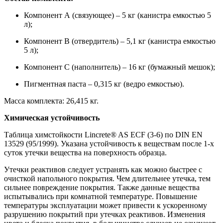
Компонент А (связующее) – 5 кг (канистра емкостью 5
л);
Компонент В (отвердитель) – 5,1 кг (канистра емкостью
5 л);
Компонент С (наполнитель) – 16 кг (бумажный мешок);
Пигментная паста – 0,315 кг (ведро емкостью).
Масса комплекта: 26,415 кг.
Химическая устойчивость
Таблица химстойкости Lincrete® AS ECF (3-6) по DIN EN
13529 (95/1999). Указана устойчивость к веществам после 1-х
суток утечки вещества на поверхность образца.
Утечки реактивов следует устранять как можно быстрее с
очисткой напольного покрытия. Чем длительнее утечка, тем
сильнее повреждение покрытия. Также данные вещества
испытывались при комнатной температуре. Повышение
температуры эксплуатации может привести к ускоренному
разрушению покрытий при утечках реактивов. Изменения