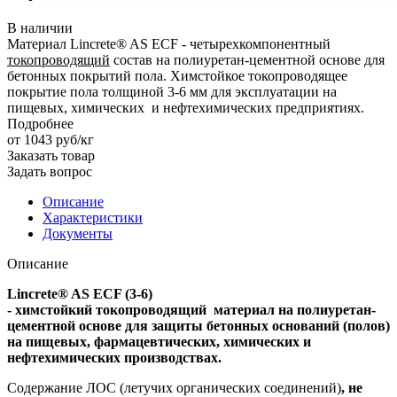
В наличии
Материал Lincrete® AS ECF - четырехкомпонентный
токопроводящий
состав на полиуретан-цементной основе для
бетонных покрытий пола. Химстойкое токопроводящее
покрытие пола толщиной 3-6 мм для эксплуатации на
пищевых, химических и нефтехимических предприятиях.
Подробнее
от 1043
руб
/кг
Заказать товар
Задать вопрос
Описание
Характеристики
Документы
Описание
Lincrete® AS ECF (3-6)
- химстойкий токопроводящий материал на полиуретан-
цементной основе для защиты бетонных оснований (полов)
на пищевых, фармацевтических, химических и
нефтехимических производствах.
Содержание ЛОС (летучих органических соединений)
, не