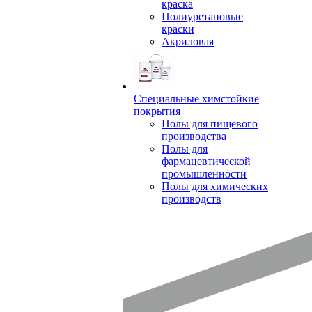
краска
Полиуретановые
краски
Акриловая
Специальные химстойкие
покрытия
Полы для пищевого
производства
Полы для
фармацевтической
промышленности
Полы для химических
производств