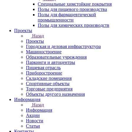
Специальные химстойкие покрытия
Полы для пищевого производства
Полы для фармацевтической
промышленности
Полы для химических производств
Проекты
Назад
Проекты
Городская и деловая инфраструктура
Машиностроение
Образовательные учреждения
Паркинги и автоцентры
Пищевая отрасль
Приборостроение
Складские помещения
Спортивные объекты
Торговые предприятия
Объекты другого назначения
Информация
Назад
Информация
Акции
Новости
Статьи
Контакты