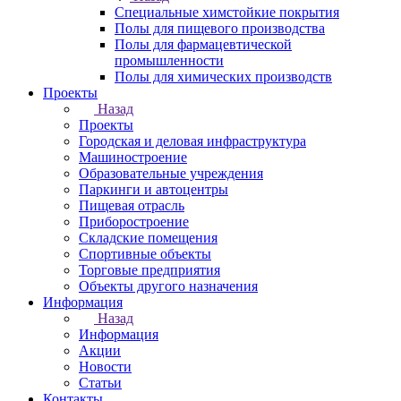
Специальные химстойкие покрытия
Полы для пищевого производства
Полы для фармацевтической
промышленности
Полы для химических производств
Проекты
Назад
Проекты
Городская и деловая инфраструктура
Машиностроение
Образовательные учреждения
Паркинги и автоцентры
Пищевая отрасль
Приборостроение
Складские помещения
Спортивные объекты
Торговые предприятия
Объекты другого назначения
Информация
Назад
Информация
Акции
Новости
Статьи
Контакты