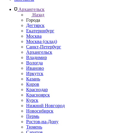
Архангельск
Назад
Города
Дегтярск
Екатеринбург
Москва
Москва (склад)
Санкт-Петербург
Архангельск
Владимир
Вологда
Иваново
Иркутск
Казань
Киров
Краснодар
Красноярск
Курск
Нижний Новгород
Новосибирск
Пермь
Ростов-на-Дону
Тюмень
Саратов