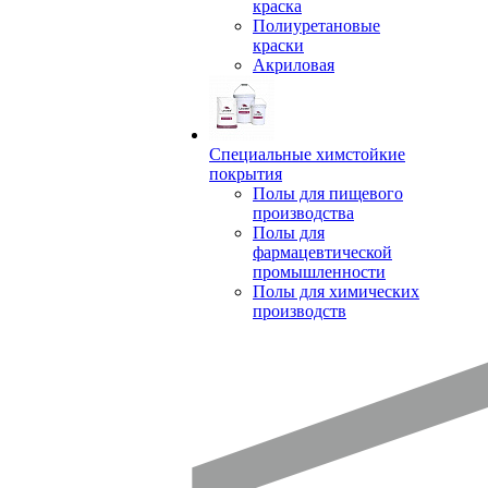
краска
Полиуретановые
краски
Акриловая
Специальные химстойкие
покрытия
Полы для пищевого
производства
Полы для
фармацевтической
промышленности
Полы для химических
производств