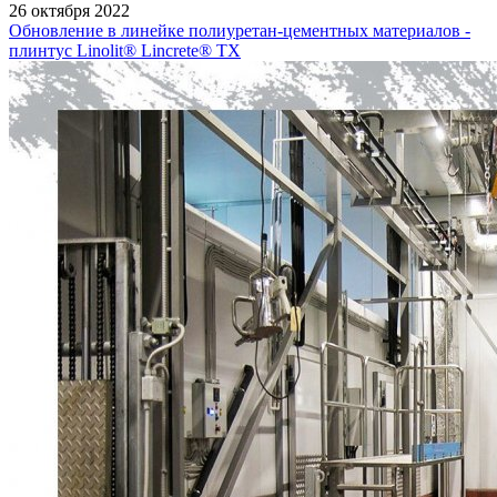
26 октября 2022
Обновление в линейке полиуретан-цементных материалов -
плинтус Linolit® Lincrete® ТХ