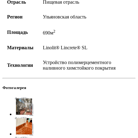
Отрасль
Пищевая отрасль
Регион
Ульяновская область
2
Площадь
690м
Материалы
Linolit®️ Lincrete®️ SL
Устройство полимерцементного
Технологии
наливного химстойкого покрытия
Фотогалерея