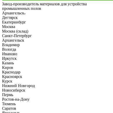
Завод-производитель материалов для устройства
промышленных полов
Архангельск
Дегтярск
Екатеринбург
Москва
Москва (склад)
Санкт-Петербург
Архангельск
Владимир
Вологда
Иваново
Иркутск
Казань
Киров
Краснодар
Красноярск
Курск
Нижний Новгород
Новосибирск
Пермь
Ростов-на-Дону
Тюмень
Саратов
Ярославль