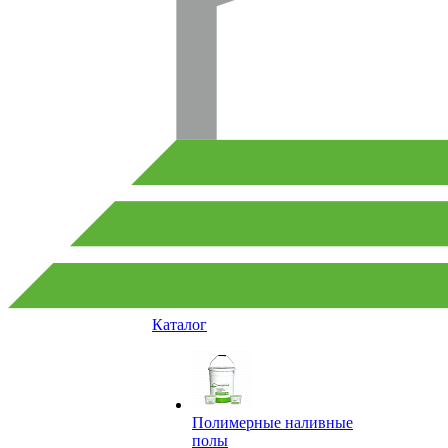
Каталог
Полимерные наливные
полы